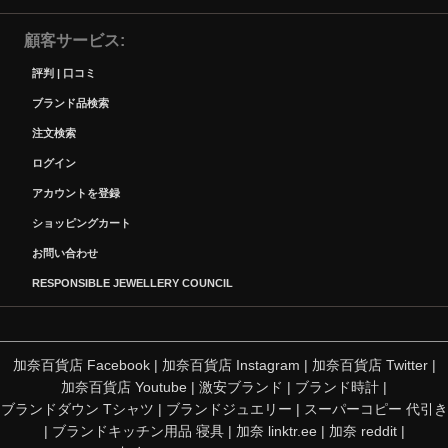
顧客サービス
評判 | 口コミ
ブランド品検索
注文検索
ログイン
アカウントを登録
ショッピングカート
お問い合わせ
RESPONSIBLE JEWELLERY COUNCIL
加奈百貨店 Facebook
|
加奈百貨店 Instagram
|
加奈百貨店 Twitter
|
加奈百貨店 Youtube
|
激安ブランド
|
ブランド時計
|
ブランドダウン Tシャツ
|
ブランドジュエリー
|
スーパーコピー 代引き
|
ブランドキッチン用品 寝具
|
加奈 linktr.ee
|
加奈 reddit
|