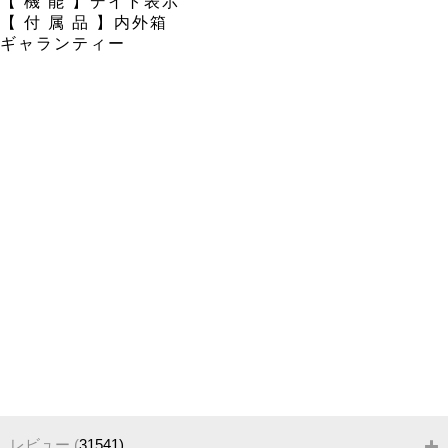
【 機 能 】デイト表示
【 付 属 品 】内外箱
ギャランティー
レビュー
(
31541
)