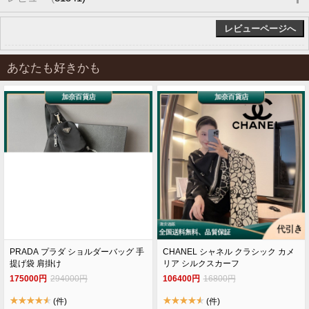
レビューページへ
あなたも好きかも
PRADA プラダ ショルダーバッグ 手
CHANEL シャネル クラシック カメ
提げ袋 肩掛け
リア シルクスカーフ
175000円
294000円
106400円
16800円
(件)
(件)