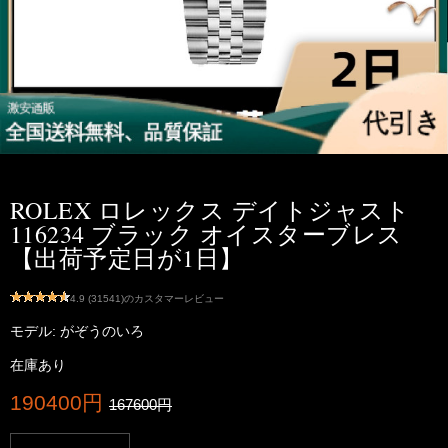
ROLEX ロレックス デイトジャスト
116234 ブラック オイスターブレス
【出荷予定日が1日】
4.9 (31541)のカスタマーレビュー
モデル: がぞうのいろ
在庫あり
190400円
167600円