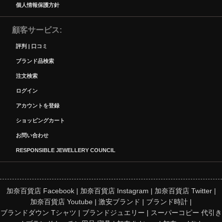
個人情報保護方針
顧客サービス
評判 | 口コミ
ブランド品検索
注文検索
ログイン
アカウントを登録
ショッピングカート
お問い合わせ
RESPONSIBLE JEWELLERY COUNCIL
加奈百貨店 Facebook
|
加奈百貨店 Instagram
|
加奈百貨店 Twitter
|
加奈百貨店 Youtube
|
激安ブランド
|
ブランド時計
|
ブランドダウン Tシャツ
|
ブランドジュエリー
|
スーパーコピー 代引き