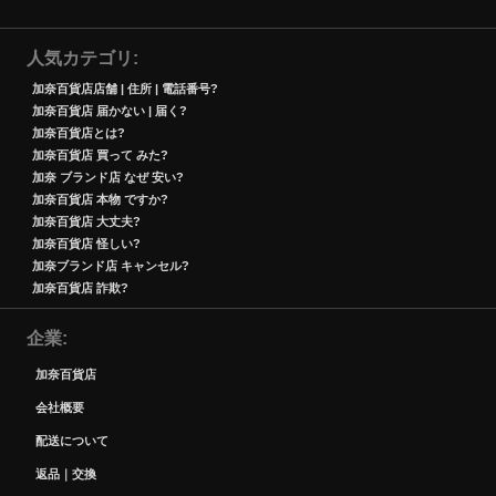
人気カテゴリ
加奈百貨店店舗 | 住所 | 電話番号?
加奈百貨店 届かない | 届く?
加奈百貨店とは?
加奈百貨店 買って みた?
加奈 ブランド店 なぜ 安い?
加奈百貨店 本物 ですか?
加奈百貨店 大丈夫?
加奈百貨店 怪しい?
加奈ブランド店 キャンセル?
加奈百貨店 詐欺?
企業
加奈百貨店
会社概要
配送について
返品｜交換