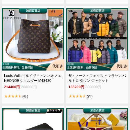
Louis Vuitton ルイヴィトン ネオノエ
ザ・ノース・フェイス ヒマラヤン バ
NEONOE ショルダー M43430
ルトロ ダウン ジャケット
214400円
288000円
133200円
390000円
(件)
(件)