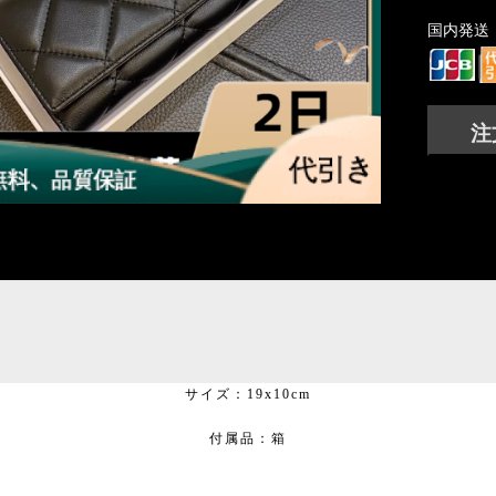
国内発送
注
サイズ：19x10cm
付属品：箱