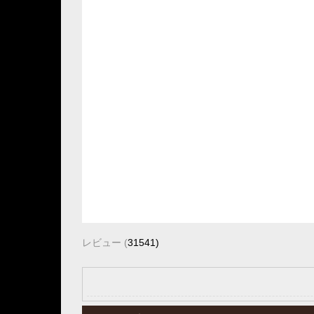
レビュー
(
31541
)