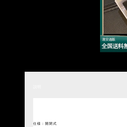
説明
仕様：開閉式